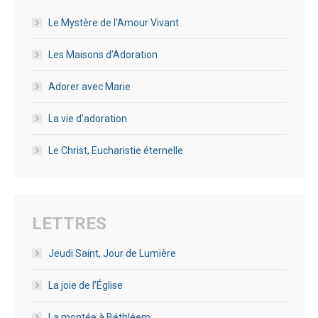
Le Mystère de l’Amour Vivant
Les Maisons d’Adoration
Adorer avec Marie
La vie d’adoration
Le Christ, Eucharistie éternelle
LETTRES
Jeudi Saint, Jour de Lumière
La joie de l’Église
La montée à Béthléem